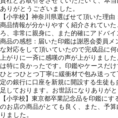
貴社とお取引をさせていただいて、本当
ありがとうございました。
【小学校】神奈川県
選ばせて頂いた理由
商品情報が分かりやすく紹介されていた
ろ、非常に親身に、また的確にアドバイ
商品の感想：届いた印鑑は謝恩会委員メ
な対応をして頂いていたので完成品に何
上がりに一斉に感嘆の声が上がりました
は特に良かったです。印鑑やケースだけ
ひとつひとつ丁寧に緩衝材で包み送って
定の銀行に口座を新規に開設する生徒も
足しております。お世話になりありがと
【小学校】東京都
卒業記念品を印鑑にす
のお店の商品がとても良く、また、予算
りました。