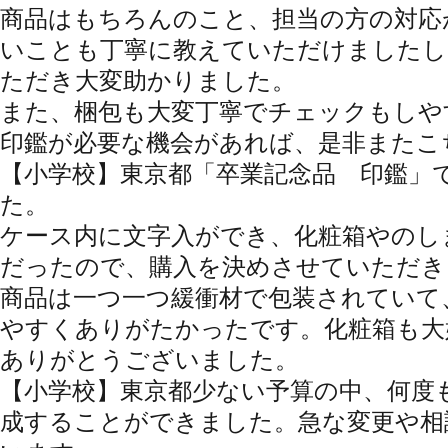
商品はもちろんのこと、担当の方の対応
いことも丁寧に教えていただけましたし
ただき大変助かりました。
また、梱包も大変丁寧でチェックもしや
印鑑が必要な機会があれば、是非またこ
【小学校】東京都
「卒業記念品 印鑑」
た。
ケース内に文字入ができ、化粧箱やのし
だったので、購入を決めさせていただき
商品は一つ一つ緩衝材で包装されていて
やすくありがたかったです。化粧箱も大
ありがとうございました。
【小学校】東京都
少ない予算の中、何度
成することができました。急な変更や相